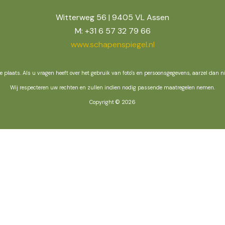
Witterweg 56 | 9405 VL Assen
M: +31 6 57 32 79 66
www.schapenspiegel.nl
te plaats. Als u vragen heeft over het gebruik van foto's en persoonsgegevens, aarzel dan 
Wij respecteren uw rechten en zullen indien nodig passende maatregelen nemen.
Copyright © 2026