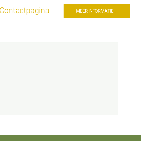
Contactpagina
MEER INFORMATIE....