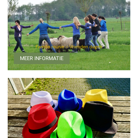
Familie reünie - Vrienden dagen
MEER INFORMATIE